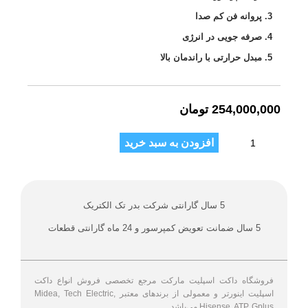
پروانه فن کم صدا
صرفه جویی در انرژی
مبدل حرارتی با راندمان بالا
254,000,000
تومان
افزودن به سبد خرید
5 سال گارانتی شرکت بدر تک الکتریک
5 سال ضمانت تعويض كمپرسور و 24 ماه گارانتی قطعات
فروشگاه داکت اسپلیت مارکت مرجع تخصصی فروش انواع داکت
اسپلیت اینورتر و معمولی از برندهای معتبر Midea, Tech Electric,
Hisense, ATP, Gplus می‌باشد.