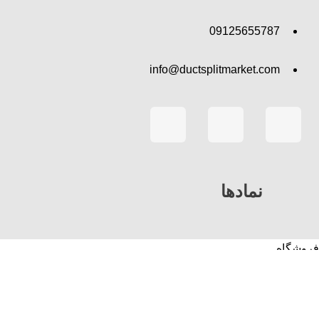
09125655787
info@ductsplitmarket.com
نمادها
فروشگاه
سبد خرید
حساب من
جستجو